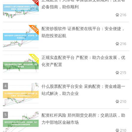
必备指南，助你顺利
216
配资炒股软件 证券配资在线平台：安全便捷，
助您投资起航
216
正规实盘配资平台 产配资：助力企业发展，优
化资产配置
215
4
什么股票配资平台安全 采购配资：资金难题一
站式解决，助力企业
210
5
配资杠杆风险 郑州期货交易所：交易活跃，助
力中部地区金融市场
210