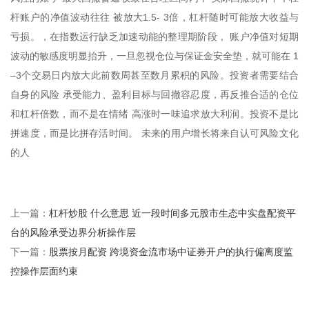
杆账户的净值波动往往 被放大1.5- 3倍，杠杆随时可能放大收益与
亏损。，在指数运行缺乏加速动能的整理期阶段， 账户净值对短期
波动的敏感度明显抬升，一旦忽视仓位与保证金安全垫，就可能在 1
–3个交易日内放大此前数周甚至数月累积的风险。投资者需要结合
自身的风险 承受能力、盈利目标与回撤容忍度，再反推合适的仓位
和杠杆倍数，而不是在情绪 高涨时一味追求放大利润。投资不是比
拼速度，而是比拼存活时间。 未来的用户增长将来自认可风险文化
的人
杠杆炒股 什么意思 近一段时间多元股市生态中实盘配资平
上一篇：
台的风险承受边界分析操作层
股票按月配资 跨境资金流市场中证券开户的执行偏离度监
下一篇：
控操作层面约束