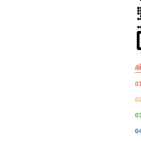
0
0
0
0