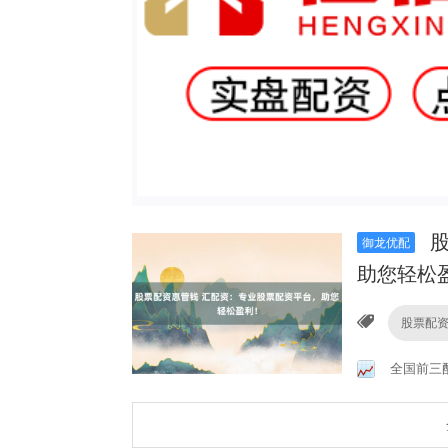
股
御龙优配
助您轻松
股票配
全国前三