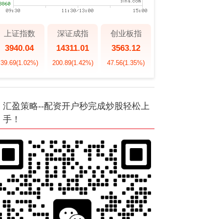
上证指数
深证成指
创业板指
3940.04
14311.01
3563.12
39.69
(1.02%)
200.89
(1.42%)
47.56
(1.35%)
汇盈策略--配资开户秒完成炒股轻松上
手！