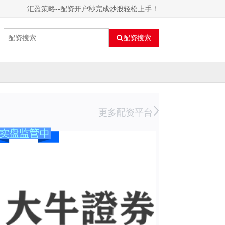
汇盈策略--配资开户秒完成炒股轻松上手！
配资搜索
更多配资平台