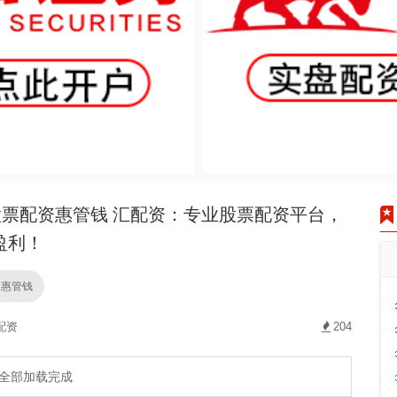
票配资惠管钱 汇配资：专业股票配资平台，
盈利！
资惠管钱
配资
204
全部加载完成