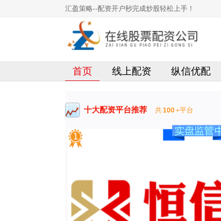
汇盈策略--配资开户秒完成炒股轻松上手！
首页
线上配资
纵信优配
十大配资平台推荐
共
100
+平台