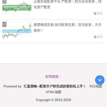
4
正规实盘配资平台 产配资：助力企业发展，优
化资产配置
215
5
股票模拟交易 按月配资交易：灵活投资，月月
盈利！
212
友情链接：
汇盈策略--配资开户秒完成炒股轻松上手！
RSS地图
Powered by
HTML地图
Copyright
© 2013-2026