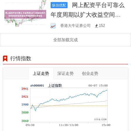
网上配资平台可靠么
纵信优配
年度周期以扩大收益空间为
目标的进攻型资金使用淘配
香港大牛证券公司
152
网的决策偏差
全部加载完成
行情指数
上证走势
深证走势
创业走势