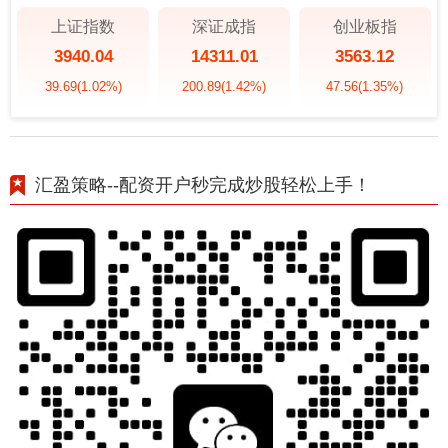
上证指数
深证成指
创业板指
3940.04
14311.01
3563.12
39.69
(1.02%)
200.89
(1.42%)
47.56
(1.35%)
汇盈策略--配资开户秒完成炒股轻松上手！